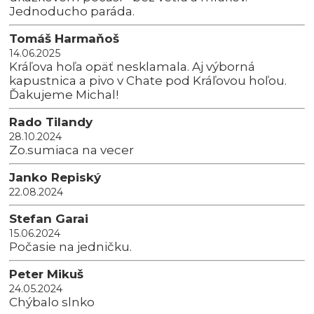
Jednoducho paráda.
Tomáš Harmaňoš
14.06.2025
Kráľova hoľa opäť nesklamala. Aj výborná
kapustnica a pivo v Chate pod Kráľovou hoľou.
Ďakujeme Michal!
Rado Tilandy
28.10.2024
Zo.sumiaca na vecer
Janko Repiský
22.08.2024
Stefan Garai
15.06.2024
Počasie na jedničku.
Peter Mikuš
24.05.2024
Chýbalo slnko