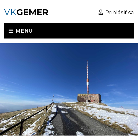
VK
GEMER
Prihlásiť sa
MENU