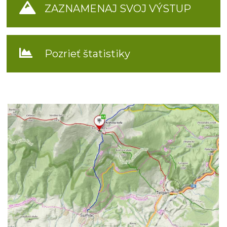
ZAZNAMENAJ SVOJ VÝSTUP
Pozrieť štatistiky